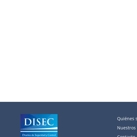
Quiénes 
Nuestros 
Contacto