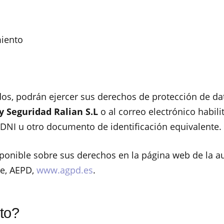
miento
idos, podrán ejercer sus derechos de protección de 
 y Seguridad Ralian S.L
o al correo electrónico habili
DNI u otro documento de identificación equivalente.
onible sobre sus derechos en la página web de la au
te, AEPD,
www.agpd.es
.
nto?