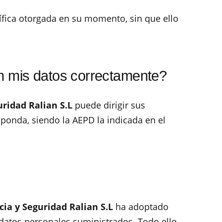
cífica otorgada en su momento, sin que ello
n mis datos correctamente?
uridad Ralian S.L
puede dirigir sus
ponda, siendo la AEPD la indicada en el
cia y Seguridad Ralian S.L
ha adoptado
s datos personales suministrados. Todo ello