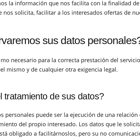
os la información que nos facilita con la finalidad de
 nos solicita, facilitar a los interesados ofertas de n
rvaremos sus datos personales
mo necesario para la correcta prestación del servicio
el mismo y de cualquier otra exigencia legal.
el tratamiento de sus datos?
s personales puede ser la ejecución de una relación co
ntimiento del propio interesado. Los datos que le soli
tá obligado a facilitárnoslos, pero su no comunicación