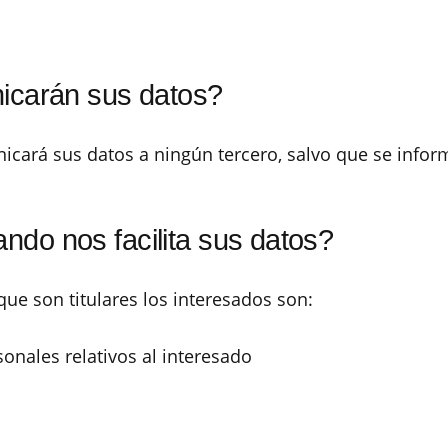
nicarán sus datos?
cará sus datos a ningún tercero, salvo que se infor
do nos facilita sus datos?
ue son titulares los interesados son:
sonales relativos al interesado