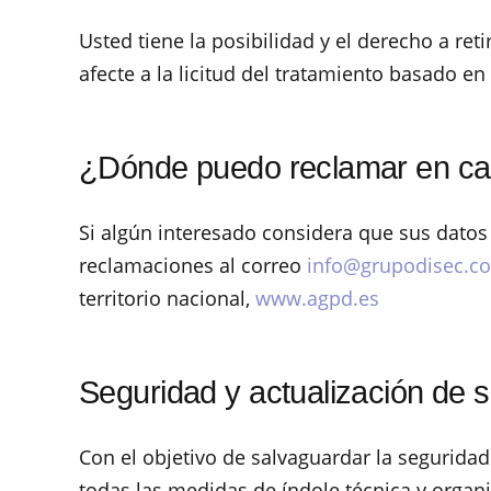
Usted tiene la posibilidad y el derecho a re
afecte a la licitud del tratamiento basado en
¿Dónde puedo reclamar en cas
Si algún interesado considera que sus dato
reclamaciones al correo
info@grupodisec.c
territorio nacional,
www.agpd.es
Seguridad y actualización de 
Con el objetivo de salvaguardar la segurida
todas las medidas de índole técnica y organi