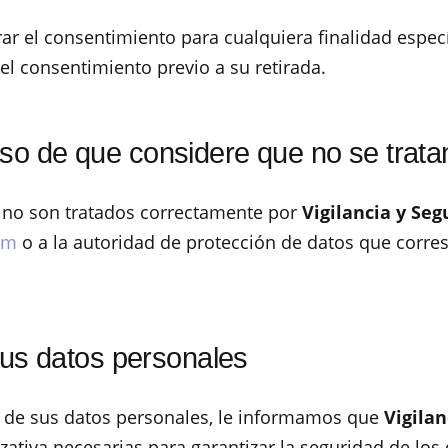
tirar el consentimiento para cualquiera finalidad espe
 el consentimiento previo a su retirada.
o de que considere que no se trata
s no son tratados correctamente por
Vigilancia y Seg
om
o a la autoridad de protección de datos que corres
sus datos personales
d de sus datos personales, le informamos que
Vigilan
zativa necesarias para garantizar la seguridad de lo