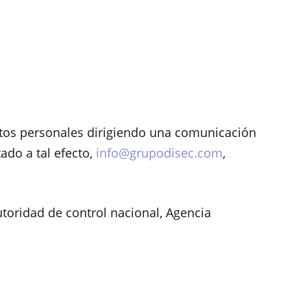
datos personales dirigiendo una comunicación
tado a tal efecto,
info@grupodisec.com
,
toridad de control nacional, Agencia