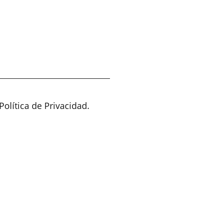
ÉNES SOMOS
NUESTROS SERVICIOS
CONTACTO
Política de Privacidad.