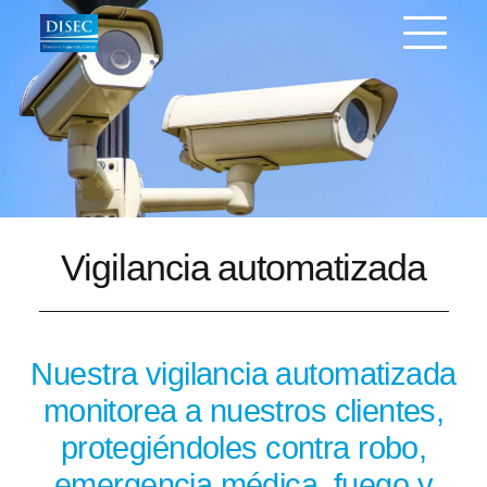
Vigilancia automatizada
Nuestra vigilancia automatizada
monitorea a nuestros clientes,
protegiéndoles contra robo,
emergencia médica, fuego y