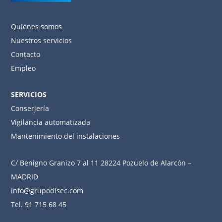
Quiénes somos
Nuestros servicios
Contacto
Empleo
SERVICIOS
Conserjería
Vigilancia automatizada
Mantenimiento del instalaciones
C/ Benigno Granizo 7 al 11 28224 Pozuelo de Alarcón –
MADRID
i
nfo@grupodisec.com
Tel. 91 715 68 45